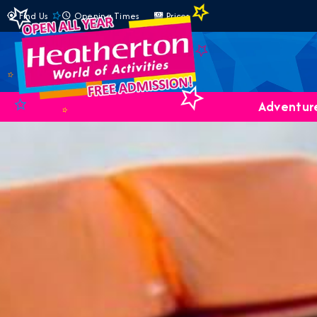
Find Us
Opening Times
Prices
Adventure